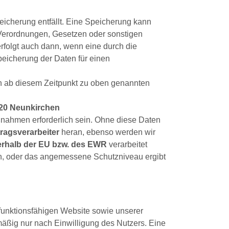
icherung entfällt. Eine Speicherung kann
 Verordnungen, Gesetzen oder sonstigen
rfolgt auch dann, wenn eine durch die
peicherung der Daten für einen
en ab diesem Zeitpunkt zu oben genannten
2620 Neunkirchen
ßnahmen erforderlich sein. Ohne diese Daten
ragsverarbeiter
heran, ebenso werden wir
rhalb der EU bzw. des EWR
verarbeitet
n, oder das angemessene Schutzniveau ergibt
 funktionsfähigen Website sowie unserer
mäßig nur nach Einwilligung des Nutzers. Eine