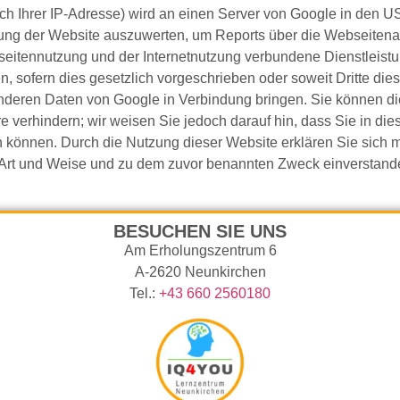
ich Ihrer IP-Adresse) wird an einen Server von Google in den U
ung der Website auszuwerten, um Reports über die Webseitenakt
eitennutzung und der Internetnutzung verbundene Dienstleistu
n, sofern dies gesetzlich vorgeschrieben oder soweit Dritte die
anderen Daten von Google in Verbindung bringen. Sie können die
 verhindern; wir weisen Sie jedoch darauf hin, dass Sie in die
 können. Durch die Nutzung dieser Website erklären Sie sich m
 Art und Weise und zu dem zuvor benannten Zweck einverstand
BESUCHEN SIE UNS
Am Erholungszentrum 6
A-2620 Neunkirchen
Tel.:
+43 660 2560180