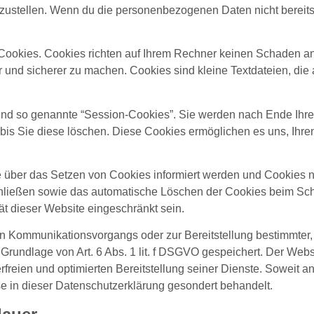
zustellen. Wenn du die personenbezogenen Daten nicht bereitste
 Cookies. Cookies richten auf Ihrem Rechner keinen Schaden an
er und sicherer zu machen. Cookies sind kleine Textdateien, di
ind so genannte “Session-Cookies”. Sie werden nach Ende Ihre
 bis Sie diese löschen. Diese Cookies ermöglichen es uns, Ih
e über das Setzen von Cookies informiert werden und Cookies n
chließen sowie das automatische Löschen der Cookies beim Schl
ät dieser Website eingeschränkt sein.
en Kommunikationsvorgangs oder zur Bereitstellung bestimmter,
 Grundlage von Art. 6 Abs. 1 lit. f DSGVO gespeichert. Der Websi
freien und optimierten Bereitstellung seiner Dienste. Soweit a
e in dieser Datenschutzerklärung gesondert behandelt.