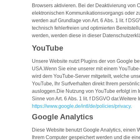
Browsers aktivieren. Bei der Deaktivierung von 
elektronischen Kommunikationsvorgangs oder zur 
werden auf Grundlage von Art. 6 Abs. 1 lit. f DS
technisch fehlerfreien und optimierten Bereitste
werden, werden diese in dieser Datenschutzerkl
YouTube
Unsere Website nutzt Plugins der von Google be
USA.Wenn Sie eine unserer mit einem YouTube-P
wird dem YouTube-Server mitgeteilt, welche uns
YouTube, Ihr Surfverhalten direkt Ihrem persönl
ausloggen.Die Nutzung von YouTube erfolgt im In
Sinne von Art. 6 Abs. 1 lit. f DSGVO dar.Weiter
https://www.google.de/intl/de/policies/privacy
.
Google Analytics
Diese Website benutzt Google Analytics, einen W
Ihrem Computer gespeichert werden und die eine