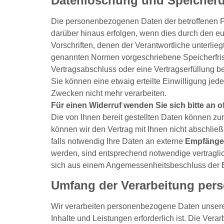
Datenlöschung und Speicher
Die personenbezogenen Daten der betroffenen Pe
darüber hinaus erfolgen, wenn dies durch den e
Vorschriften, denen der Verantwortliche unterli
genannten Normen vorgeschriebene Speicherfrist a
Vertragsabschluss oder eine Vertragserfüllung be
Sie können eine etwaig erteilte Einwilligung jede
Zwecken nicht mehr verarbeiten.
Für einen Widerruf wenden Sie sich bitte an 
Die von Ihnen bereit gestellten Daten können zu
können wir den Vertrag mit Ihnen nicht abschlie
falls notwendig Ihre Daten an externe
Empfänge
werden, sind entsprechend notwendige vertragl
sich aus einem Angemessenheitsbeschluss der
Umfang der Verarbeitung per
Wir verarbeiten personenbezogene Daten unserer 
Inhalte und Leistungen erforderlich ist. Die Ve