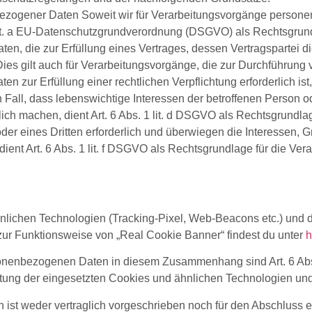
bezogener Daten Soweit wir für Verarbeitungsvorgänge persone
1 lit. a EU-Datenschutzgrundverordnung (DSGVO) als Rechtsgrun
 die zur Erfüllung eines Vertrages, dessen Vertragspartei die be
Dies gilt auch für Verarbeitungsvorgänge, die zur Durchführung 
zur Erfüllung einer rechtlichen Verpflichtung erforderlich ist,
 Fall, dass lebenswichtige Interessen der betroffenen Person o
ch machen, dient Art. 6 Abs. 1 lit. d DSGVO als Rechtsgrundlag
er eines Dritten erforderlich und überwiegen die Interessen, 
dient Art. 6 Abs. 1 lit. f DSGVO als Rechtsgrundlage für die Vera
nlichen Technologien (Tracking-Pixel, Web-Beacons etc.) und d
zur Funktionsweise von „Real Cookie Banner“ findest du unter
h
nenbezogenen Daten in diesem Zusammenhang sind Art. 6 Abs. 1 
ltung der eingesetzten Cookies und ähnlichen Technologien un
ist weder vertraglich vorgeschrieben noch für den Abschluss ei