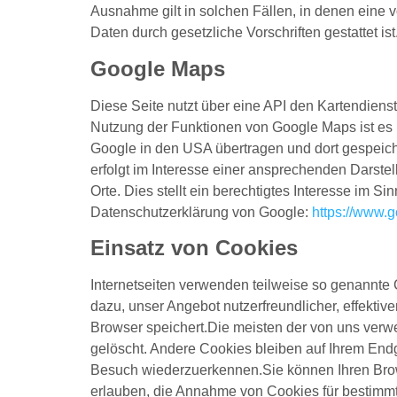
Ausnahme gilt in solchen Fällen, in denen eine v
Daten durch gesetzliche Vorschriften gestattet ist
Google Maps
Diese Seite nutzt über eine API den Kartendien
Nutzung der Funktionen von Google Maps ist es 
Google in den USA übertragen und dort gespeich
erfolgt im Interesse einer ansprechenden Darste
Orte. Dies stellt ein berechtigtes Interesse im S
Datenschutzerklärung von Google:
https://www.go
Einsatz von Cookies
Internetseiten verwenden teilweise so genannte
dazu, unser Angebot nutzerfreundlicher, effektiv
Browser speichert.Die meisten der von uns ver
gelöscht. Andere Cookies bleiben auf Ihrem End
Besuch wiederzuerkennen.Sie können Ihren Brows
erlauben, die Annahme von Cookies für bestimm