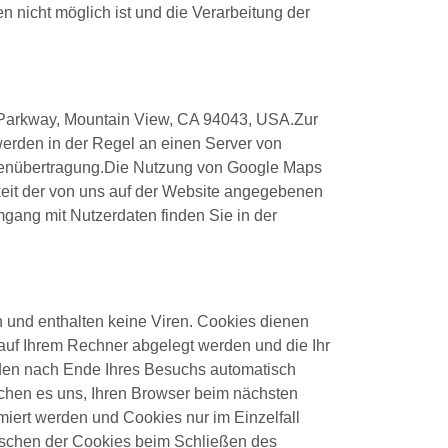
n nicht möglich ist und die Verarbeitung der
re Parkway, Mountain View, CA 94043, USA.Zur
werden in der Regel an einen Server von
Datenübertragung.Die Nutzung von Google Maps
rkeit der von uns auf der Website angegebenen
Umgang mit Nutzerdaten finden Sie in der
 und enthalten keine Viren. Cookies dienen
e auf Ihrem Rechner abgelegt werden und die Ihr
rden nach Ende Ihres Besuchs automatisch
ichen es uns, Ihren Browser beim nächsten
iert werden und Cookies nur im Einzelfall
öschen der Cookies beim Schließen des