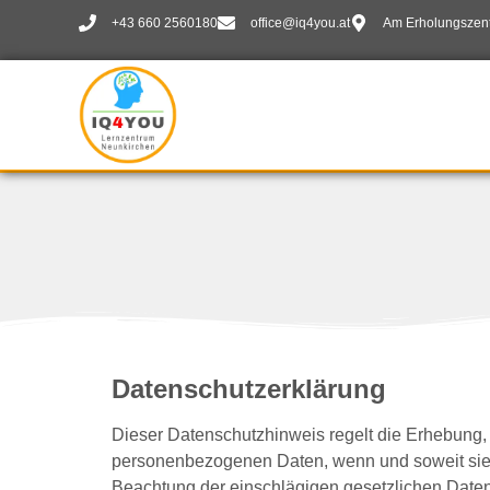
+43 660 2560180
office@iq4you.at
Am Erholungszent
Datenschutzerklärung
Dieser Datenschutzhinweis regelt die Erhebung,
personenbezogenen Daten, wenn und soweit sie 
Beachtung der einschlägigen gesetzlichen Date