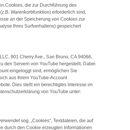
ein.Cookies, die zur Durchführung des
.B. Warenkorbfunktion) erforderlich sind,
eresse an der Speicherung von Cookies zur
nalyse Ihres Surfverhaltens) gespeichert
, LLC, 901 Cherry Ave., San Bruno, CA 94066,
u den Servern von YouTube hergestellt. Dabei
unt eingeloggt sind, ermöglichen Sie
e sich aus Ihrem YouTube-Account
e. Dies stellt ein berechtigtes Interesse im
Datenschutzerklärung von YouTube unter:
erwendet sog. „Cookies“, Textdateien, die auf
ie durch den Cookie erzeugten Informationen